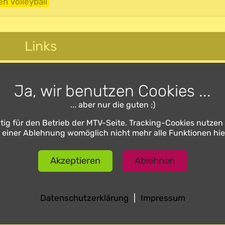
en Volleyball
Links
MTV Volleyball 2. Damen auf
Instagram
Ja, wir benutzen Cookies ...
... aber nur die guten ;)
tig für den Betrieb der MTV-Seite. Tracking-Cookies nutzen 
i einer Ablehnung womöglich nicht mehr alle Funktionen hi
Akzeptieren
Ablehnen
Datenschutzerklärung
|
Impressum