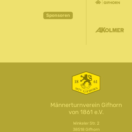
Sponsoren
Männerturnverein Gifhorn
von 1861 e.V.
Winkeler Str. 2
38518 Gifhorn