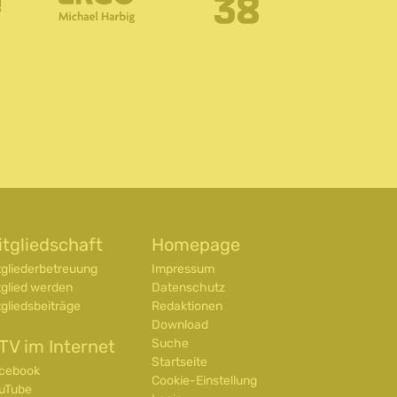
itgliedschaft
Homepage
tgliederbetreuung
Impressum
tglied werden
Datenschutz
tgliedsbeiträge
Redaktionen
Download
TV im Internet
Suche
Startseite
cebook
Cookie-Einstellung
uTube