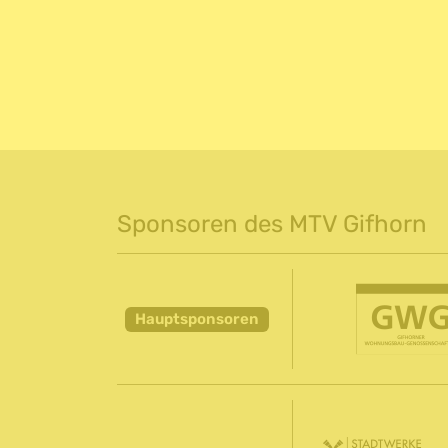
Sponsoren des MTV Gifhorn
Hauptsponsoren