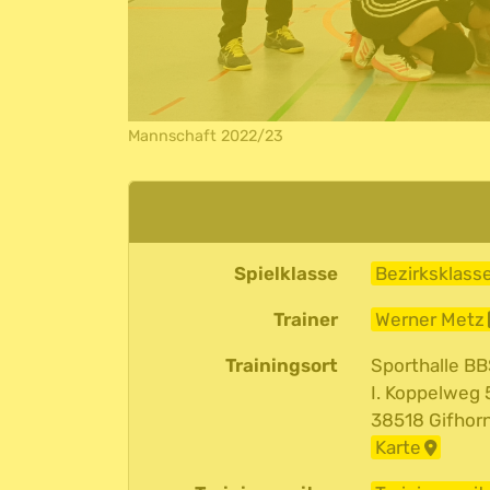
Mannschaft 2022/23
Spielklasse
Bezirksklass
Trainer
Werner Metz
Trainingsort
Sporthalle BBS
I. Koppelweg 
38518 Gifhor
Karte