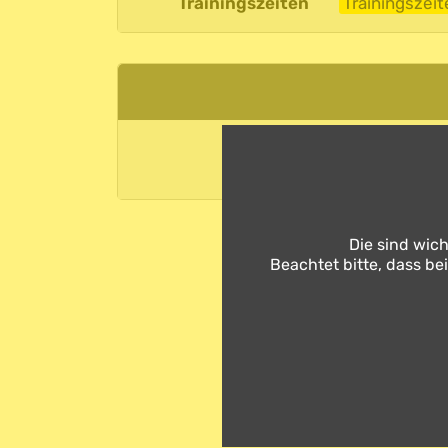
Trainingszeiten
Trainingszeit
MTV Volleyball auf
Facebook
Die sind wich
Beachtet bitte, dass be