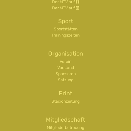
Der MTV auf
Der MTV auf
Sport
Sportstätten
Trainingszeiten
Organisation
Verein
Vorstand
Sponsoren
Satzung
Print
Stadionzeitung
Mitgliedschaft
Mitgliederbetreuung