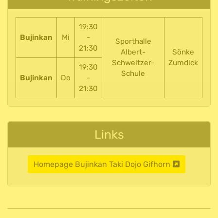
19:30
Bujinkan
Mi
-
Sporthalle
21:30
Albert-
Sönke
Schweitzer-
Zumdick
19:30
Schule
Bujinkan
Do
-
21:30
Links
Homepage Bujinkan Taki Dojo Gifhorn