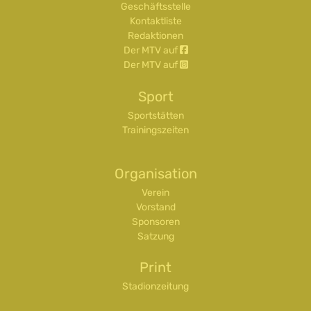
Geschäftsstelle
Kontaktliste
Redaktionen
Der MTV auf
Der MTV auf
Sport
Sportstätten
Trainingszeiten
Organisation
Verein
Vorstand
Sponsoren
Satzung
Print
Stadionzeitung