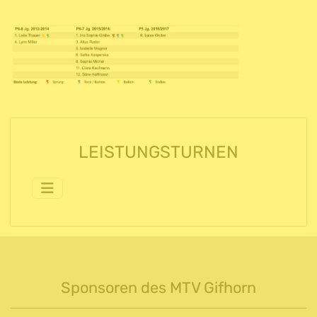
LEISTUNGSTURNEN
Sponsoren des MTV Gifhorn