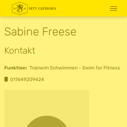
Sabine Freese
Kontakt
Funktion:
Trainerin Schwimmen - Swim for Fitness
Mobil
017649209424