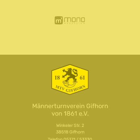
Männerturnverein Gifhorn
von 1861 e.V.
Winkeler Str. 2
38518 Gifhorn
Telefon
05371 / 53330