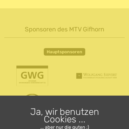
Sponsoren des MTV Gifhorn
Hauptsponsoren
Ja, wir benutzen
Cookies ...
... aber nur die guten ;)