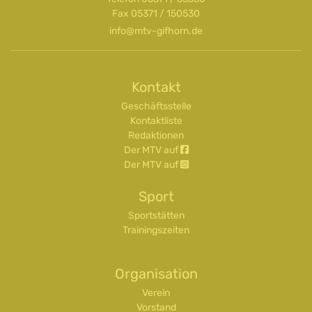
Fax 05371 / 150530
info@mtv-gifhorn.de
Kontakt
Geschäftsstelle
Kontaktliste
Redaktionen
Der MTV auf
Der MTV auf
Sport
Sportstätten
Trainingszeiten
Organisation
Verein
Vorstand