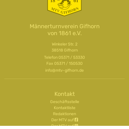
Männerturnverein Gifhorn
von 1861 e.V.
Winkeler Str. 2
38518 Gifhorn
Telefon
05371 / 53330
Fax 05371 / 150530
info@mtv-gifhorn.de
Kontakt
Geschäftsstelle
Kontaktliste
Redaktionen
Der MTV auf
Der MTV auf